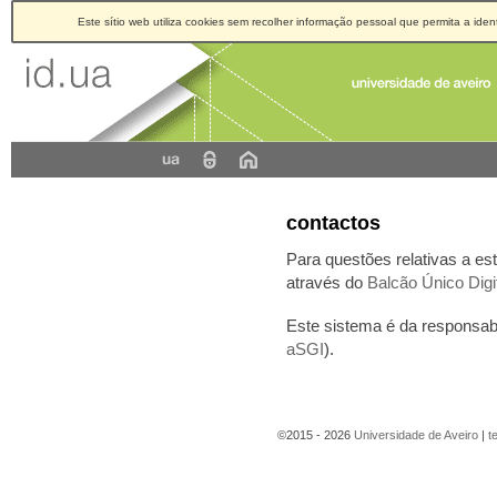
Este sítio web utiliza cookies sem recolher informação pessoal que permita a ident
contactos
Para questões relativas a e
através do
Balcão Único Digi
Este sistema é da responsabi
aSGI
).
©2015 - 2026
Universidade de Aveiro
|
t